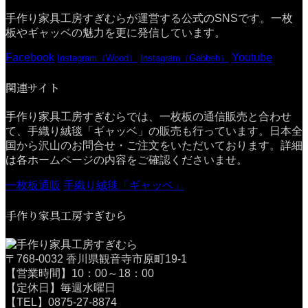
手作り家具工房すぎむらが運営する公式のSNSです。一枚
板やギャッベの魅力を更に発信しています。
Facebook
Youtube
Instagram（Wood）
Instagram（Gabbeh）
関連サイト
手作り家具工房すぎむらでは、一枚板の通信販売と合わせ
て、手織り絨毯「ギャッベ」の販売も行っています。日本全
国から沢山のお問合せ・ご注文をいただいております。詳細
は各ホームページの内容をご確認くださいませ。
一枚板通販
手織り絨毯「ギャッベ」
手作り家具工房すぎむら
〒768-0032 香川県観音寺市原町19-1
【営業時間】10：00～18：00
【定休日】毎週水曜日
【TEL】0875-27-8874