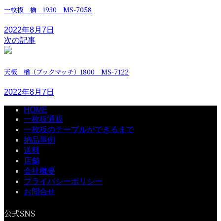
一枚板 楢 1930 MS-7058
2022年8月7日
次の記事
天板 楢（ブックマッチ）1800 MS-7122
2022年8月7日
HOME
一枚板通販
一枚板のテーブルができるまで
納品事例
送料
店舗
会社概要
プライバシーポリシー
お問合せ
公式SNS