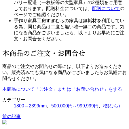
バリー配送（一枚板等の大型家具）の2種類をご用意
しております。配送料金については、
配送について
の
ページでご確認ください。
手作り家具工房すぎむらの家具は無垢材を利用してい
る為、同じ商品は二度と無い唯一無二の商品です。気
になる商品がございましたら、以下よりお早めにご注
文・お問合せください。
本商品のご注文・お問合せ
商品のご注文やお問合せの際には、以下よりお進みくださ
い。販売済みでも気になる商品がございましたらお気軽にお
問合せください。
本商品について「ご注文」または「お問い合わせ」をする
カテゴリー
1800～2399mm
、
500,000円～999,999円
、
楢(なら)
前の記事