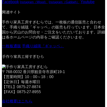
Facebook
Youtube
Instagram（Wood）
Instagram（Gabbeh）
関連サイト
手作り家具工房すぎむらでは、一枚板の通信販売と合わせ
て、手織り絨毯「ギャッベ」の販売も行っています。日本全
国から沢山のお問合せ・ご注文をいただいております。詳細
は各ホームページの内容をご確認くださいませ。
一枚板通販
手織り絨毯「ギャッベ」
手作り家具工房すぎむら
〒768-0032 香川県観音寺市原町19-1
【営業時間】10：00～18：00
【定休日】毎週水曜日
【TEL】0875-27-8874
【FAX】0875-27-8955
会社概要はこちら