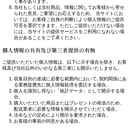
く事があります。
当社もしくは当社商品、情報に関してお客様から寄せ
られた意見､ご要望にお応えするため。 当サイトにお
いては、お客様ご自身の判断により個人情報のご提供
可否を選択できます。ただしご提供いただけない場合
には、当サイトの提供サービスをご利用になれない場
合があることをご了承ください。
個人情報の共有及び第三者提供の有無
ご提供いただいた個人情報は、以下に示す場合を除き、お客
様及び当社以外のいかなる第三者にも開示いたしません。
収集目的の達成に必要な範囲内において､契約関係にあ
る業務提携先に個人情報処理を委託する場合。
個人を識別し得ない「統計データ」として開示する場
合。
購入いただいた商品またはプレゼントの発送のため、
配送業者に必要な情報を開示させていただく場合。
法令などの定めにより開示を要求された場合。
お客様の事前の同意がある場合。