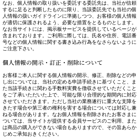
なお、個人情報の取り扱いを委託する委託先は、当社が信頼
するに足ると判断したものに限り、当該委託先でも当社の個
人情報の扱いガイドラインに準拠しつつ、お客様の個人情報
が適切に保護されるよう、必要な措置をとるものとします。
なお当サイトには、掲示板サービスを提供しているページが
含まれております。ご利用に際しては、氏名や住所、電話番
号などの個人情報に関する書き込み行為をなさらないように
ご注意下さい。
個人情報の開示・訂正・削除について
お客様ご本人に関する個人情報の開示、修正、削除などの申
し出については、当社の定める申請手続きに基づくこと、ま
た当該手続きに関わる手数料実費を徴収させていただくこと
をご了承いただいた上で、可能な限り合理的な期間内に対応
させていただきます。ただし当社の業務遂行に重大な支障を
きたす場合や第三者の権利を害する場合については対応し兼
ねる場合があります。なお個人情報を削除されたお客さまに
ついては、当サイトが提供する会員サービスのご利用、また
は商品の購入ができない場合もありますので、その旨あらか
じめご承知おきください。