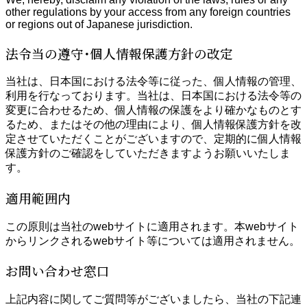
other regulations by your access from any foreign countries
or regions out of Japanese jurisdiction.
法令当の遵守･個人情報保護方針の改定
当社は、日本国における法令等に従った、個人情報の管理、
利用を行なっております。当社は、日本国における法令等の
変更に合わせるため、個人情報の保護をより確かなものとす
るため、またはその他の理由により、個人情報保護方針を改
定させていただくことがございますので、定期的に個人情報
保護方針のご確認をしていただきますようお願いいたしま
す。
適用範囲内
この原則は当社のwebサイトに適用されます。本webサイト
からリンクされるwebサイト等については適用されません。
お問い合わせ窓口
上記内容に関してご質問等がございましたら、当社の下記連