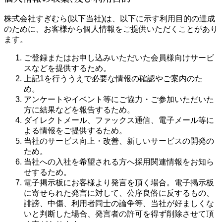
株式会社すぎむら(以下当社)は、以下に示す利用目的の達成
のために、お客様から個人情報をご提供いただくことがあり
ます。
ご登録またはお申し込みいただいた会員様向けサービ
スなどを提供するため。
上記1を行ううえで必要な情報の確認やご案内のた
め。
アンケートやイベント等にご協力・ご参加いただいた
方に結果などを報告するため。
ダイレクトメール、ファックス通信、電子メール等に
よる情報をご提供するため。
当社のサービス向上・改善、新しいサービスの開発の
ため。
当社への入社を希望される方へ採用関連情報をお知ら
せするため。
電子掲示板にお客様より発言を頂く場合。電子掲示板
に寄せられた発言に対して、公序良俗に反するもの、
誹謗、中傷、利用者同士の論争等、当社が好ましくな
いと判断した場合、発言者の許可を得ず削除させて頂