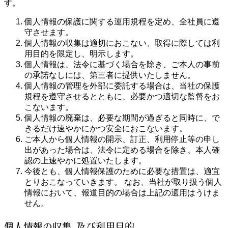
す。
個人情報の保護に関する運用規程を定め、全社員に遵
守させます。
個人情報の収集は適切におこない、取得に際しては利
用目的を限定し、明示します。
個人情報は、法令に基づく場合を除き、ご本人の事前
の承諾なしには、第三者に提供いたしません。
個人情報の管理を外部に委託する場合は、当社の保護
規程を遵守させるとともに、必要かつ適切な監督をお
こないます。
個人情報の廃棄は、必要な期間が過ぎると同時に、で
きるだけ速やかにかつ安全におこないます。
ご本人から個人情報の開示、訂正、利用停止等の申し
出があった場合は、法令に定める場合を除き、本人確
認の上速やかに処置いたします。
今後とも、個人情報保護のために必要な措置は、適宜
とりおこなっていきます。 なお、当社が取り扱う個人
情報において、報道目的の場合は上記の適用はうけま
せん。
個人情報の収集､及び利用目的