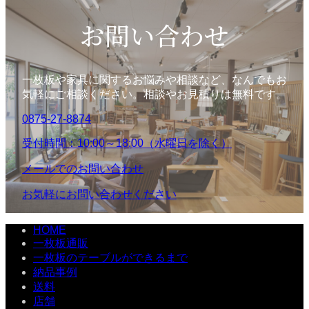
お問い合わせ
一枚板や家具に関するお悩みや相談など、なんでもお
気軽にご相談ください。相談やお見積りは無料です。
0875-27-8874
受付時間：10:00～18:00（水曜日を除く）
メールでのお問い合わせ
お気軽にお問い合わせください
HOME
一枚板通販
一枚板のテーブルができるまで
納品事例
送料
店舗