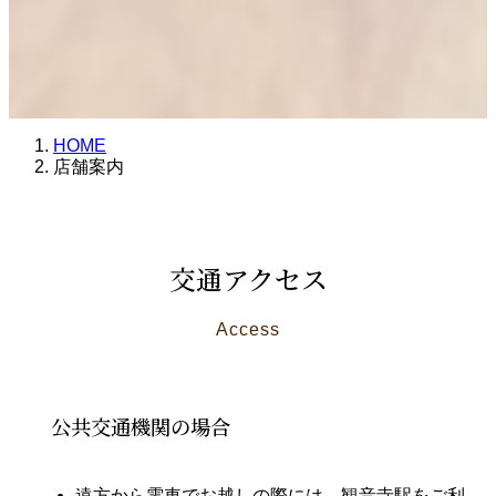
HOME
店舗案内
交通アクセス
Access
公共交通機関の場合
遠方から電車でお越しの際には、観音寺駅をご利