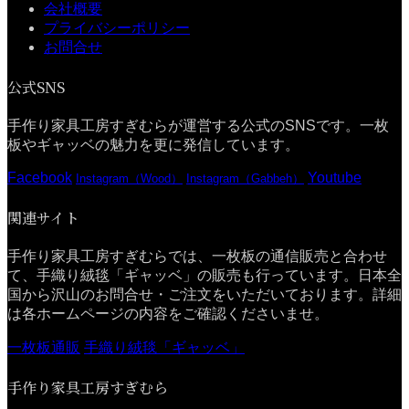
会社概要
プライバシーポリシー
お問合せ
公式SNS
手作り家具工房すぎむらが運営する公式のSNSです。一枚
板やギャッベの魅力を更に発信しています。
Facebook
Youtube
Instagram（Wood）
Instagram（Gabbeh）
関連サイト
手作り家具工房すぎむらでは、一枚板の通信販売と合わせ
て、手織り絨毯「ギャッベ」の販売も行っています。日本全
国から沢山のお問合せ・ご注文をいただいております。詳細
は各ホームページの内容をご確認くださいませ。
一枚板通販
手織り絨毯「ギャッベ」
手作り家具工房すぎむら