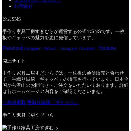
お問合せ
公式SNS
手作り家具工房すぎむらが運営する公式のSNSです。一枚
板やギャッベの魅力を更に発信しています。
Facebook
Youtube
Instagram（Wood）
Instagram（Gabbeh）
関連サイト
手作り家具工房すぎむらでは、一枚板の通信販売と合わせ
て、手織り絨毯「ギャッベ」の販売も行っています。日本全
国から沢山のお問合せ・ご注文をいただいております。詳細
は各ホームページの内容をご確認くださいませ。
一枚板通販
手織り絨毯「ギャッベ」
手作り家具工房すぎむら