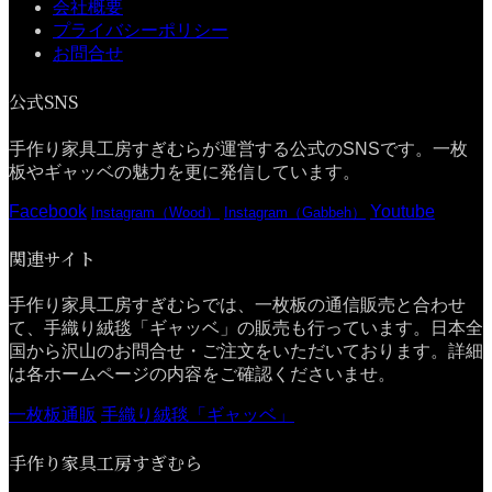
会社概要
プライバシーポリシー
お問合せ
公式SNS
手作り家具工房すぎむらが運営する公式のSNSです。一枚
板やギャッベの魅力を更に発信しています。
Facebook
Youtube
Instagram（Wood）
Instagram（Gabbeh）
関連サイト
手作り家具工房すぎむらでは、一枚板の通信販売と合わせ
て、手織り絨毯「ギャッベ」の販売も行っています。日本全
国から沢山のお問合せ・ご注文をいただいております。詳細
は各ホームページの内容をご確認くださいませ。
一枚板通販
手織り絨毯「ギャッベ」
手作り家具工房すぎむら