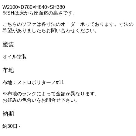
W2100×D780×H840×SH380
※SHは床から座面迄の高さです。
こちらのソファは各寸法のオーダー承っております。寸法の
希望がありましたらお問い合わせください。
塗装
オイル塗装
布地
布地：メトロポリターノ#11
※布地のランクによって金額が異なります。
お好みの色合いをお問合せ下さい。
納期
約30日~