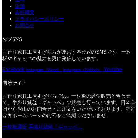
店舗
会社概要
プライバシーポリシー
お問合せ
公式SNS
手作り家具工房すぎむらが運営する公式のSNSです。一枚
板やギャッベの魅力を更に発信しています。
Facebook
Youtube
Instagram（Wood）
Instagram（Gabbeh）
関連サイト
手作り家具工房すぎむらでは、一枚板の通信販売と合わせ
て、手織り絨毯「ギャッベ」の販売も行っています。日本全
国から沢山のお問合せ・ご注文をいただいております。詳細
は各ホームページの内容をご確認くださいませ。
一枚板通販
手織り絨毯「ギャッベ」