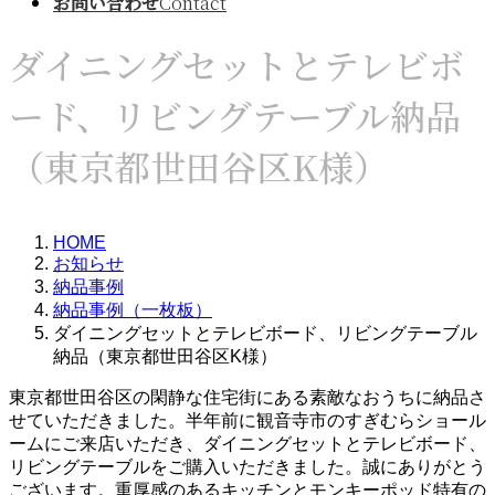
お問い合わせ
Contact
ダイニングセットとテレビボ
ード、リビングテーブル納品
（東京都世田谷区K様）
HOME
お知らせ
納品事例
納品事例（一枚板）
ダイニングセットとテレビボード、リビングテーブル
納品（東京都世田谷区K様）
東京都世田谷区の閑静な住宅街にある素敵なおうちに納品さ
せていただきました。半年前に観音寺市のすぎむらショール
ームにご来店いただき、ダイニングセットとテレビボード、
リビングテーブルをご購入いただきました。誠にありがとう
ございます。重厚感のあるキッチンとモンキーポッド特有の