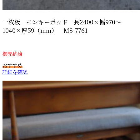
一枚板 モンキーポッド 長2400×幅970～
1040×厚59（mm） MS-7761
御売約済
おすすめ
詳細を確認