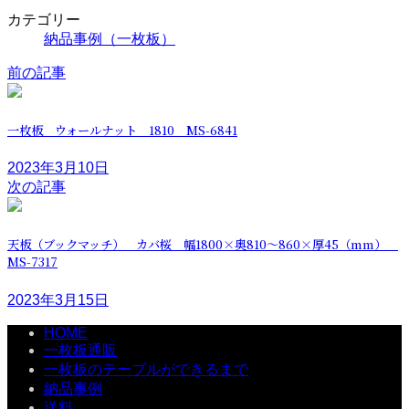
カテゴリー
納品事例（一枚板）
前の記事
一枚板 ウォールナット 1810 MS-6841
2023年3月10日
次の記事
天板（ブックマッチ） カバ桜 幅1800×奥810～860×厚45（mm）
MS-7317
2023年3月15日
HOME
一枚板通販
一枚板のテーブルができるまで
納品事例
送料