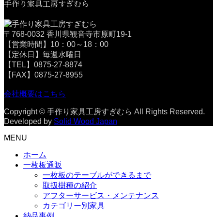
手作り家具工房すぎむら
〒768-0032 香川県観音寺市原町19-1
【営業時間】10：00～18：00
【定休日】毎週水曜日
【TEL】0875-27-8874
【FAX】0875-27-8955
会社概要はこちら
Copyright © 手作り家具工房すぎむら All Rights Reserved.
Developed by
Solid Wood Japan
MENU
ホーム
一枚板通販
一枚板のテーブルができるまで
取扱樹種の紹介
アフターサービス・メンテナンス
カテゴリー別家具
納品事例