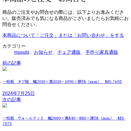
商品のご注文やお問合せの際には、以下よりお進みくださ
い。販売済みでも気になる商品がございましたらお気軽にお
問合せください。
本商品について「ご注文」または「お問い合わせ」をする
カテゴリー
musubi
、
お知らせ
、
チェア通販
、
手作り家具通販
前の記事
一枚板 タブ桜 幅2010×奥1010～1090×厚58（mm） MS-7605
2024年7月25日
次の記事
一枚板 ウォールナット 幅2000×奥840～880×厚58（mm） MS-
7075