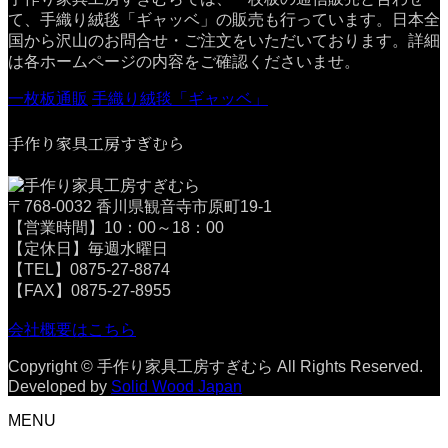
て、手織り絨毯「ギャッベ」の販売も行っています。日本全
国から沢山のお問合せ・ご注文をいただいております。詳細
は各ホームページの内容をご確認くださいませ。
一枚板通販
手織り絨毯「ギャッベ」
手作り家具工房すぎむら
〒768-0032 香川県観音寺市原町19-1
【営業時間】10：00～18：00
【定休日】毎週水曜日
【TEL】0875-27-8874
【FAX】0875-27-8955
会社概要はこちら
Copyright © 手作り家具工房すぎむら All Rights Reserved.
Developed by
Solid Wood Japan
MENU