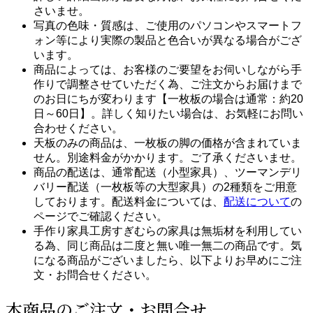
さいませ。
写真の色味・質感は、ご使用のパソコンやスマートフ
ォン等により実際の製品と色合いが異なる場合がござ
います。
商品によっては、お客様のご要望をお伺いしながら手
作りで調整させていただく為、ご注文からお届けまで
のお日にちが変わります【一枚板の場合は通常：約20
日～60日】。詳しく知りたい場合は、お気軽にお問い
合わせください。
天板のみの商品は、一枚板の脚の価格が含まれていま
せん。別途料金がかかります。ご了承くださいませ。
商品の配送は、通常配送（小型家具）、ツーマンデリ
バリー配送（一枚板等の大型家具）の2種類をご用意
しております。配送料金については、
配送について
の
ページでご確認ください。
手作り家具工房すぎむらの家具は無垢材を利用してい
る為、同じ商品は二度と無い唯一無二の商品です。気
になる商品がございましたら、以下よりお早めにご注
文・お問合せください。
本商品のご注文・お問合せ