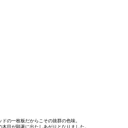
ッドの一枚板だからこその抜群の色味。
の木目が顕著に出たしあがりとなりました。