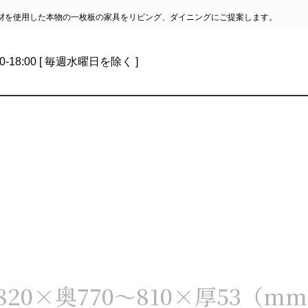
材を使用した本物の一枚板の家具をリビング、ダイニングにご提案します。
0-18:00 [ 毎週水曜日を除く ]
×奥770～810×厚53（mm）