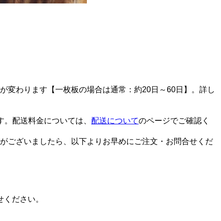
変わります【一枚板の場合は通常：約20日～60日】。詳し
す。配送料金については、
配送について
のページでご確認く
がございましたら、以下よりお早めにご注文・お問合せくだ
せください。