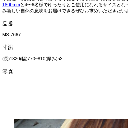
1800mm
と4〜6名様でゆったりとご使用になれるサイズと
み新しい自然の息吹をお届けできるぜひお求めいただきたい
品番
MS-7667
寸法
(長)1820(幅)770~810(厚み)53
写真