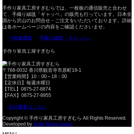
手作り家具工房すぎむらでは、一枚板の通信販売と合わせ
て、手織り絨毯「ギャッベ」の販売も行っています。日本全
国から沢山のお問合せ・ご注文をいただいております。詳細
は各ホームページの内容をご確認くださいませ。
一枚板通販
手織り絨毯「ギャッベ」
手作り家具工房すぎむら
〒768-0032 香川県観音寺市原町19-1
【営業時間】10：00～18：00
【定休日】毎週水曜日
【TEL】0875-27-8874
【FAX】0875-27-8955
会社概要はこちら
Copyright © 手作り家具工房すぎむら All Rights Reserved.
Developed by
Solid Wood Japan