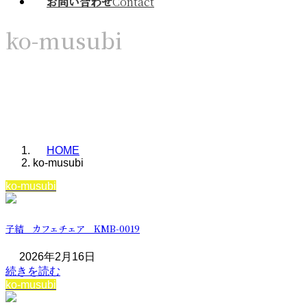
お問い合わせ
Contact
ko-musubi
HOME
ko-musubi
ko-musubi
子結 カフェチェア KMB-0019
2026年2月16日
続きを読む
ko-musubi