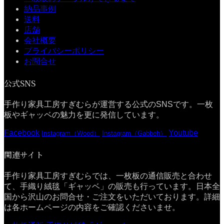
納品事例
送料
店舗
会社概要
プライバシーポリシー
お問合せ
公式SNS
手作り家具工房すぎむらが運営する公式のSNSです。一枚
板やギャッベの魅力を更に発信しています。
Facebook
Youtube
Instagram（Wood）
Instagram（Gabbeh）
関連サイト
手作り家具工房すぎむらでは、一枚板の通信販売と合わせ
て、手織り絨毯「ギャッベ」の販売も行っています。日本全
国から沢山のお問合せ・ご注文をいただいております。詳細
は各ホームページの内容をご確認くださいませ。