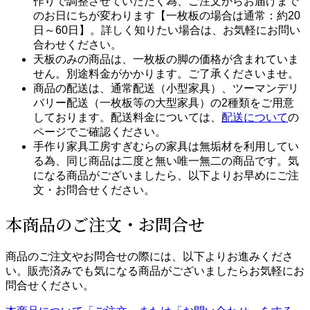
作りで調整させていただく為、ご注文からお届けまで
のお日にちが変わります【一枚板の場合は通常：約20
日～60日】。詳しく知りたい場合は、お気軽にお問い
合わせください。
天板のみの商品は、一枚板の脚の価格が含まれていま
せん。別途料金がかかります。ご了承くださいませ。
商品の配送は、通常配送（小型家具）、ツーマンデリ
バリー配送（一枚板等の大型家具）の2種類をご用意
しております。配送料金については、
配送について
の
ページでご確認ください。
手作り家具工房すぎむらの家具は無垢材を利用してい
る為、同じ商品は二度と無い唯一無二の商品です。気
になる商品がございましたら、以下よりお早めにご注
文・お問合せください。
本商品のご注文・お問合せ
商品のご注文やお問合せの際には、以下よりお進みくださ
い。販売済みでも気になる商品がございましたらお気軽にお
問合せください。