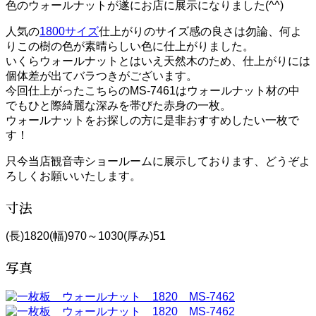
色のウォールナットが遂にお店に展示になりました(^^)
人気の
1800サイズ
仕上がりのサイズ感の良さは勿論、何よ
りこの樹の色が素晴らしい色に仕上がりました。
いくらウォールナットとはいえ天然木のため、仕上がりには
個体差が出てバラつきがございます。
今回仕上がったこちらのMS-7461はウォールナット材の中
でもひと際綺麗な深みを帯びた赤身の一枚。
ウォールナットをお探しの方に是非おすすめしたい一枚で
す！
只今当店観音寺ショールームに展示しております、どうぞよ
ろしくお願いいたします。
寸法
(長)1820(幅)970～1030(厚み)51
写真