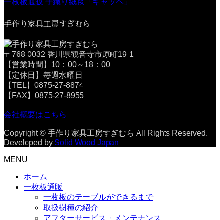
一枚板通販
手織り絨毯「ギャッベ」
手作り家具工房すぎむら
〒768-0032 香川県観音寺市原町19-1
【営業時間】10：00～18：00
【定休日】毎週水曜日
【TEL】0875-27-8874
【FAX】0875-27-8955
会社概要はこちら
Copyright © 手作り家具工房すぎむら All Rights Reserved.
Developed by
Solid Wood Japan
MENU
ホーム
一枚板通販
一枚板のテーブルができるまで
取扱樹種の紹介
アフターサービス・メンテナンス