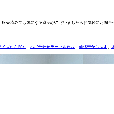
。販売済みでも気になる商品がございましたらお気軽にお問合
サイズから探す
、
ハギ合わせテーブル通販
、
価格帯から探す
、