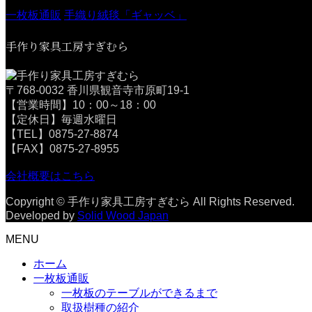
一枚板通販
手織り絨毯「ギャッベ」
手作り家具工房すぎむら
〒768-0032 香川県観音寺市原町19-1
【営業時間】10：00～18：00
【定休日】毎週水曜日
【TEL】0875-27-8874
【FAX】0875-27-8955
会社概要はこちら
Copyright © 手作り家具工房すぎむら All Rights Reserved.
Developed by
Solid Wood Japan
MENU
ホーム
一枚板通販
一枚板のテーブルができるまで
取扱樹種の紹介