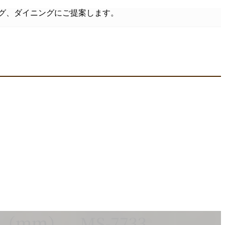
グ、ダイニングにご提案します。
（ｍｍ） MS-7733