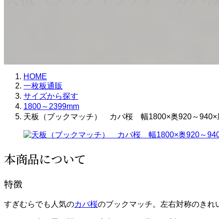
HOME
一枚板通販
サイズから探す
1800～2399mm
天板（ブックマッチ） カバ桜 幅1800×奥920～940×厚
本商品について
特徴
すぎむらでも人気の
カバ桜
のブックマッチ。左右対称のきれ