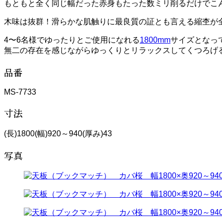
もともと全く同じ幅だった赤身もたった数ミリ削るだけでこ
木味は抜群！滑らかな肌触りに最良質の証とも言える縮杢が
4〜6名様でゆったりとご使用になれる
1800mm
サイズとなっ
無二の存在を感じながらゆっくりとリラックスしてくつろげ
品番
MS-7733
寸法
(長)1800(幅)920～940(厚み)43
写真