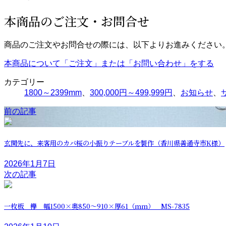
本商品のご注文・お問合せ
商品のご注文やお問合せの際には、以下よりお進みください
本商品について「ご注文」または「お問い合わせ」をする
カテゴリー
1800～2399mm
、
300,000円～499,999円
、
お知らせ
、
前の記事
玄関先に、来客用のカバ桜の小振りテーブルを製作（香川県善通寺市K様）
2026年1月7日
次の記事
一枚板 欅 幅1500×奥850～910×厚61（ｍｍ） MS-7835