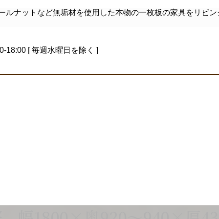
ォールナットなど無垢材を使用した本物の一枚板の家具をリビン
0-18:00 [ 毎週水曜日を除く ]
1800×奥920～940×厚43